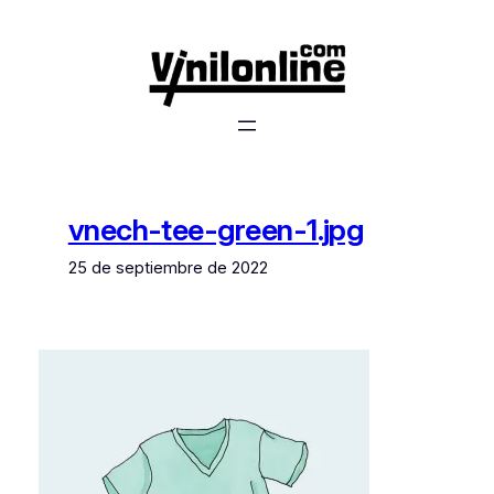
Saltar
al
contenido
vnech-tee-green-1.jpg
25 de septiembre de 2022