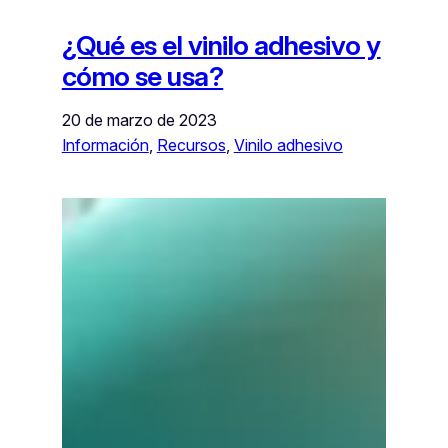
¿Qué es el vinilo adhesivo y
cómo se usa?
20 de marzo de 2023
Información
, 
Recursos
, 
Vinilo adhesivo