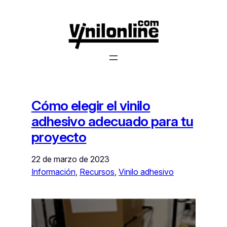
Saltar
al
contenido
Cómo elegir el vinilo
adhesivo adecuado para tu
proyecto
22 de marzo de 2023
Información
, 
Recursos
, 
Vinilo adhesivo