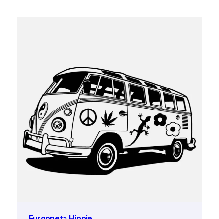
Furgoneta Hippie