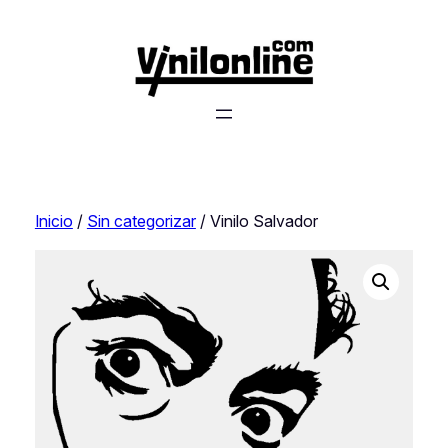
Saltar
al
contenido
Inicio
/
Sin categorizar
/ Vinilo Salvador