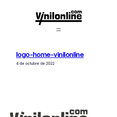
Saltar
al
contenido
logo-home-vinilonline
4 de octubre de 2022