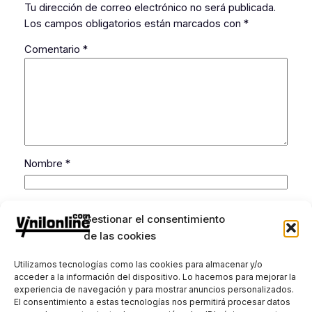
Tu dirección de correo electrónico no será publicada.
Los campos obligatorios están marcados con
*
Comentario
*
Nombre
*
Correo electrónico
*
Gestionar el consentimiento
de las cookies
Web
Utilizamos tecnologías como las cookies para almacenar y/o
acceder a la información del dispositivo. Lo hacemos para mejorar la
experiencia de navegación y para mostrar anuncios personalizados.
Guarda mi nombre, correo electrónico y web en
El consentimiento a estas tecnologías nos permitirá procesar datos
este navegador para la próxima vez que comente.