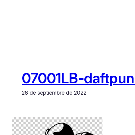
Saltar
al
contenido
07001LB-daftpun
28 de septiembre de 2022