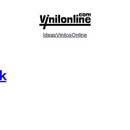
Ideas
Vinilos
Online
k